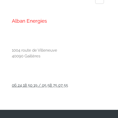
Alban Energies
1004 route de Villeneuve
40090
Gaillères
06 24 18 50 19 / 05 58 75 07 55