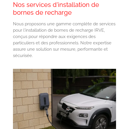
Nos services d'installation de
bornes de recharge
Nous proposons une gamme complète de services
pour l'installation de bornes de recharge IRVE,
conçus pour répondre aux exigences des
particuliers et des professionnels. Notre expertise
assure une solution sur mesure, performante et
sécurisée.