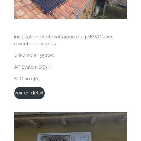
Installation photovoltaïque de 4.4KWC avec
revente de surplus
Jinko solar 550wc
AP System DS3-H
St Gein (40)
Voir en détail