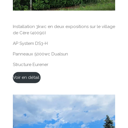
Installation 3kwc en deux expositions sur le village
de Cère (40090)
AP System DS3-H
Panneaux 5000wc Dualsun
Structure Eurener
Voir en détail