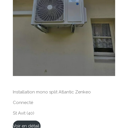
Installation mono split Atlantic Zenkeo
Connecté
St Avit (40)
Voir en détail