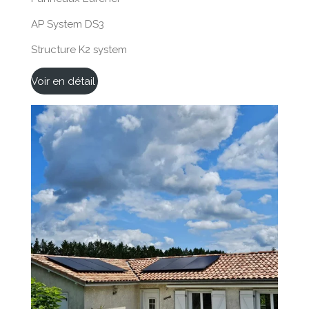
AP System DS3
Structure K2 system
Voir en détail