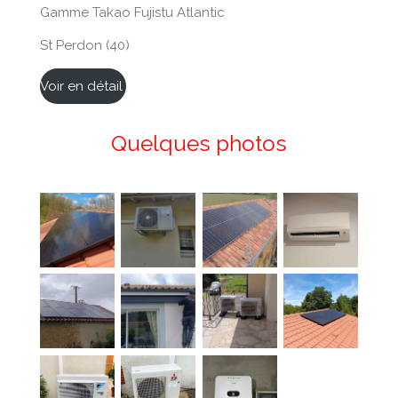
Gamme Takao Fujistu Atlantic
St Perdon (40)
Voir en détail
Quelques photos