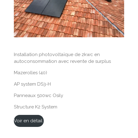
Installation photovoltaïque de 2kwc en
autoconsommation avec revente de surplus
Mazerolles (40)
AP system DS3-H
Panneaux 500wc Osily
Structure K2 System
Voir en détail