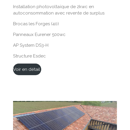
Installation photovoltaïque de 2kwc en
autoconsommation avec revente de surplus
Brocas les Forges (40)
Panneaux Eurener 500wc
AP System DS3-H
Structure Esdec
Voir en détail