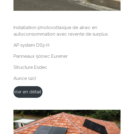
Installation photovoltaïque de 4kwc en
autoconsommation avec revente de surplus
AP system DS3-H
Panneaux 500wc Eurener
Structure Esdec
Aurice (40)
Voir en détail