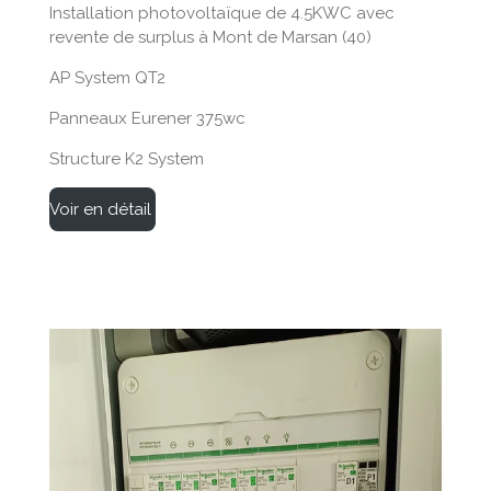
Installation photovoltaïque de 4.5KWC avec
revente de surplus à Mont de Marsan (40)
AP System QT2
Panneaux Eurener 375wc
Structure K2 System
Voir en détail