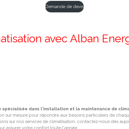
Demande de devis
imatisation avec Alban Ene
 spécialisée dans l'installation et la maintenance de clim
on sur mesure pour répondre aux besoins particuliers de chaqu
tions sur nos services de climatisation, contactez-nous dès auj
ur assurer votre confort toute l'année.