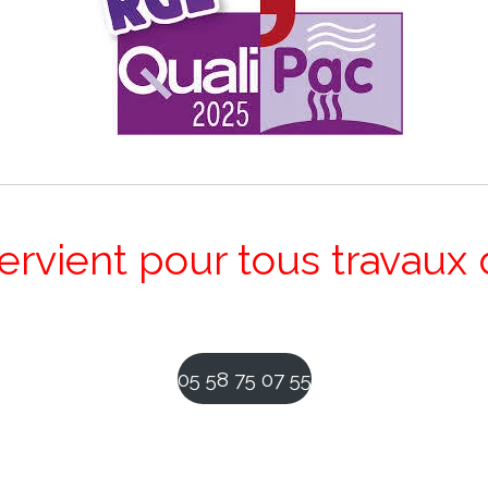
ervient pour tous travaux 
05 58 75 07 55