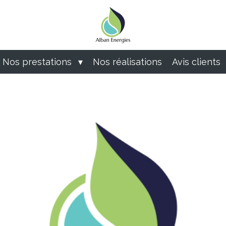
Nos prestations
Nos réalisations
Avis clients