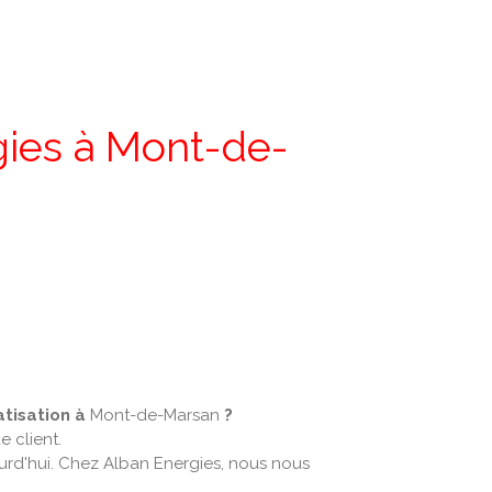
rgies à Mont-de-
atisation à
Mont-de-Marsan
?
e client.
ourd'hui. Chez Alban Energies, nous nous