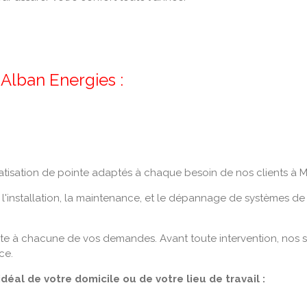
 Alban Energies :
tisation de pointe adaptés à chaque besoin de nos clients à 
l'installation, la maintenance, et le dépannage de systèmes de 
e à chacune de vos demandes. Avant toute intervention, nos s
ace.
al de votre domicile ou de votre lieu de travail :