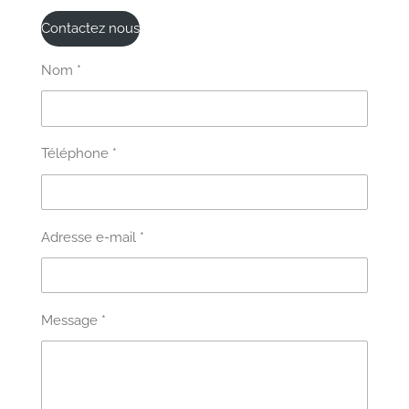
Contactez nous
Nom *
Téléphone *
Adresse e-mail *
Message *