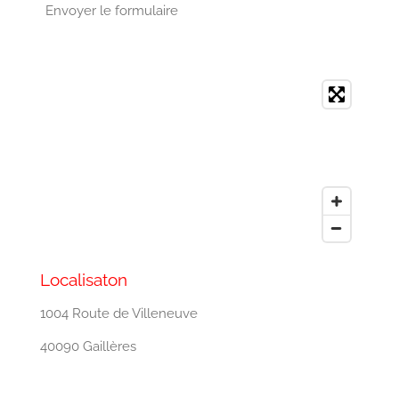
Envoyer le formulaire
Localisaton
1004 Route de Villeneuve
40090 Gaillères