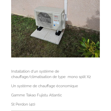
Installation d'un système de
chauffage/climatisation de type mono split X2
Un système de chauffage économique
Gamme Takao Fujistu Atlantic
St Perdon (40)