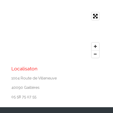
Localisaton
1004 Route de Villeneuve
40090 Gaillères
05 58 75 07 55