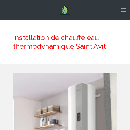
Passer
au
contenu
principal
Installation de chauffe eau
thermodynamique Saint Avit