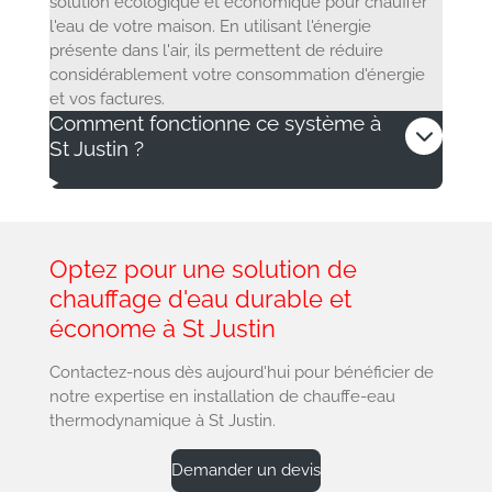
solution écologique et économique pour chauffer
l'eau de votre maison. En utilisant l'énergie
présente dans l'air, ils permettent de réduire
considérablement votre consommation d'énergie
et vos factures.
Comment fonctionne ce système à
St Justin ?
Optez pour une solution de
chauffage d'eau durable et
économe à St Justin
Contactez-nous dès aujourd'hui pour bénéficier de
notre expertise en installation de chauffe-eau
thermodynamique à St Justin.
Demander un devis