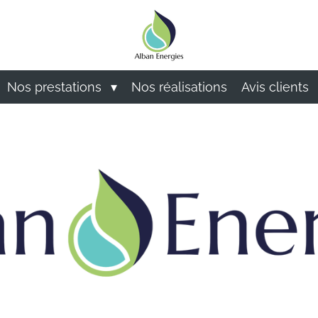
Nos prestations
Nos réalisations
Avis clients