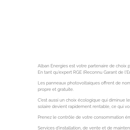
Alban Energies est votre partenaire de choix 
En tant qu'expert RGE (Reconnu Garant de l'En
Les panneaux photovoltaïques offrent de nombr
propre et gratuite.
C'est aussi un choix écologique qui diminue l
solaire devient rapidement rentable, ce qui vo
Prenez le contrôle de votre consommation éne
Services d'installation, de vente et de mai