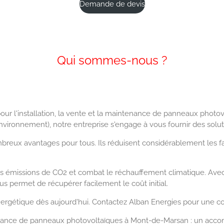
Demande de devis
Qui sommes-nous ?
pour l'installation, la vente et la maintenance de panneaux photo
vironnement), notre entreprise s'engage à vous fournir des solu
eux avantages pour tous. Ils réduisent considérablement les fact
es émissions de CO2 et combat le réchauffement climatique. Avec
us permet de récupérer facilement le coût initial.
rgétique dès aujourd'hui. Contactez Alban Energies pour une con
ntenance de panneaux photovoltaïques à Mont-de-Marsan : un a