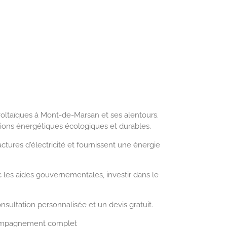
voltaïques à Mont-de-Marsan et ses alentours.
tions énergétiques écologiques et durables.
ures d'électricité et fournissent une énergie
 les aides gouvernementales, investir dans le
sultation personnalisée et un devis gratuit.
ccompagnement complet